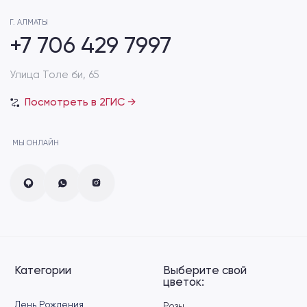
Пионы
Cвидание
Диантус
Дополнения к букету
Сухоцвет
VIP букеты
Зелень эвкалипт
Хиты продаж
Лизиантус
Акции
Спрей-роза
Информация
для клиента:
Способы доставки
Подберём для вас
индивидуальный букет
Способы оплаты
Пишите нам в социальные сети
Отзывы
Уход за букетом
FAQ
ОБРАТНАЯ СВЯЗЬ
+7 706 429 7909
Розыбакиева 247/7 (возле ТРЦ MEGA Alma-
Ata)
+7 706 429 7999
мкр. Жетысу-2, 86а (на Абая — Саина)
+7 706 429 7997